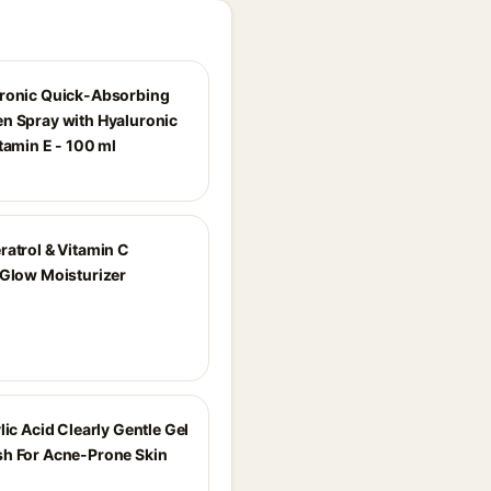
ronic Quick-Absorbing
n Spray with Hyaluronic
tamin E - 100 ml
ratrol & Vitamin C
 Glow Moisturizer
lic Acid Clearly Gentle Gel
h For Acne-Prone Skin