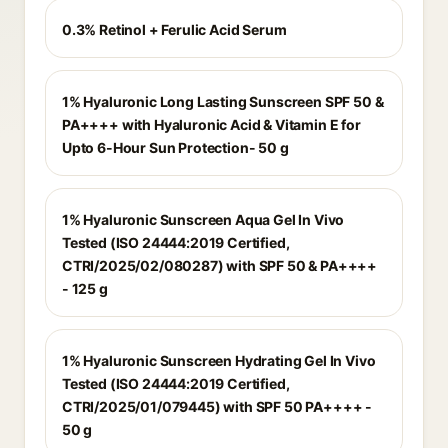
0.3% Retinol + Ferulic Acid Serum
1% Hyaluronic Long Lasting Sunscreen SPF 50 &
PA++++ with Hyaluronic Acid & Vitamin E for
Upto 6-Hour Sun Protection- 50 g
1% Hyaluronic Sunscreen Aqua Gel In Vivo
Tested (ISO 24444:2019 Certified,
CTRI/2025/02/080287) with SPF 50 & PA++++
- 125 g
1% Hyaluronic Sunscreen Hydrating Gel In Vivo
Tested (ISO 24444:2019 Certified,
CTRI/2025/01/079445) with SPF 50 PA++++ -
50 g