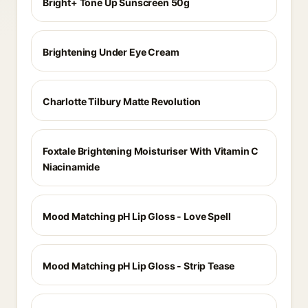
Bright+ Tone Up Sunscreen 50g
Brightening Under Eye Cream
Charlotte Tilbury Matte Revolution
Foxtale Brightening Moisturiser With Vitamin C
Niacinamide
Mood Matching pH Lip Gloss - Love Spell
Mood Matching pH Lip Gloss - Strip Tease