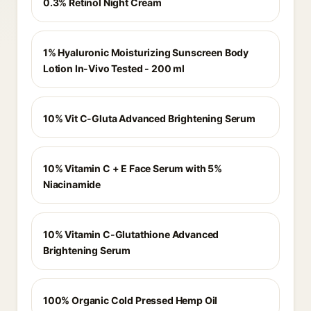
0.3% Retinol Night Cream
1% Hyaluronic Moisturizing Sunscreen Body
Lotion In-Vivo Tested - 200 ml
10% Vit C-Gluta Advanced Brightening Serum
10% Vitamin C + E Face Serum with 5%
Niacinamide
10% Vitamin C-Glutathione Advanced
Brightening Serum
100% Organic Cold Pressed Hemp Oil