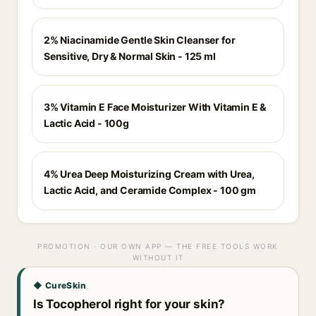
2% Niacinamide Gentle Skin Cleanser for
Sensitive, Dry & Normal Skin - 125 ml
3% Vitamin E Face Moisturizer With Vitamin E &
Lactic Acid - 100g
4% Urea Deep Moisturizing Cream with Urea,
Lactic Acid, and Ceramide Complex - 100 gm
PROMOTION · OUR OWN APP — THE FREE TOOLS WORK
WITHOUT IT
◆ CureSkin
Is Tocopherol right for your skin?