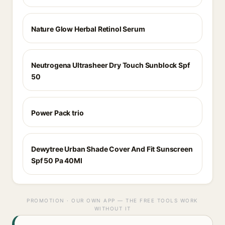
Nature Glow Herbal Retinol Serum
Neutrogena Ultrasheer Dry Touch Sunblock Spf
50
Power Pack trio
Dewytree Urban Shade Cover And Fit Sunscreen
Spf 50 Pa 40Ml
PROMOTION · OUR OWN APP — THE FREE TOOLS WORK
WITHOUT IT