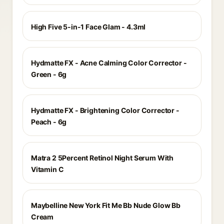
High Five 5-in-1 Face Glam - 4.3ml
Hydmatte FX - Acne Calming Color Corrector -
Green - 6g
Hydmatte FX - Brightening Color Corrector -
Peach - 6g
Matra 2 5Percent Retinol Night Serum With
Vitamin C
Maybelline New York Fit Me Bb Nude Glow Bb
Cream