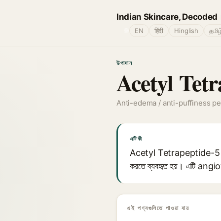
Indian Skincare, Decoded
🌐
EN
हिंदी
Hinglish
தமிழ
উপাদান
Acetyl Tetr
Anti-edema / anti-puffiness pe
এটি কী
Acetyl Tetrapeptide-5 একটি স
করতে ব্যবহৃত হয়। এটি angi
এই পণ্যগুলিতে পাওয়া যায়