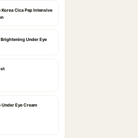
e Korea Cica Pep Intensive
en
 Brightening Under Eye
st
 Under Eye Cream