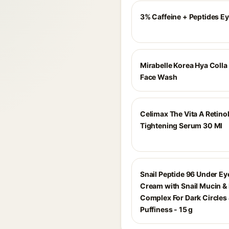
3% Caffeine + Peptides E
Mirabelle Korea Hya Colla
Face Wash
Celimax The Vita A Retino
Tightening Serum 30 Ml
Snail Peptide 96 Under Ey
Cream with Snail Mucin &
Complex For Dark Circles
Puffiness - 15 g