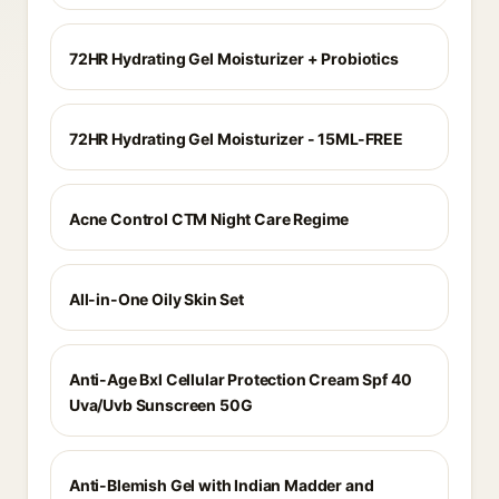
72HR Hydrating Gel Moisturizer + Probiotics
72HR Hydrating Gel Moisturizer - 15ML-FREE
Acne Control CTM Night Care Regime
All-in-One Oily Skin Set
Anti-Age Bxl Cellular Protection Cream Spf 40
Uva/Uvb Sunscreen 50G
Anti-Blemish Gel with Indian Madder and