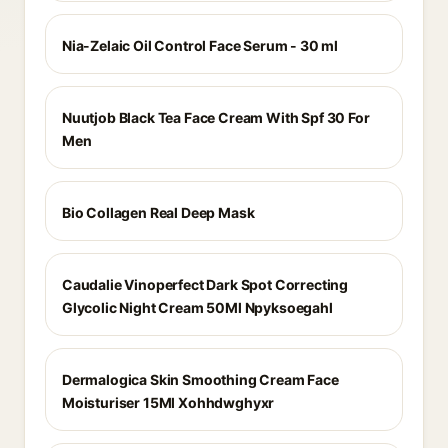
Nia-Zelaic Oil Control Face Serum - 30 ml
Nuutjob Black Tea Face Cream With Spf 30 For
Men
Bio Collagen Real Deep Mask
Caudalie Vinoperfect Dark Spot Correcting
Glycolic Night Cream 50Ml Npyksoegahl
Dermalogica Skin Smoothing Cream Face
Moisturiser 15Ml Xohhdwghyxr