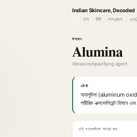
Indian Skincare, Decoded
🌐
EN
हिंदी
Hinglish
தமிழ
উপাদান
Alumina
Abrasive/opacifying agent
এটি কী
অ্যালুমিনা (aluminum oxide) এক
শারীরিক এক্সফোলিয়েন্ট হিসাবে এবং
এই পণ্যগুলিতে পাওয়া যায়