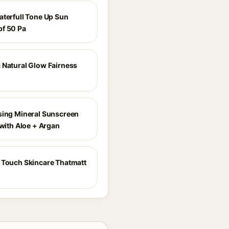
aterfull Tone Up Sun
f 50 Pa
 Natural Glow Fairness
sing Mineral Sunscreen
 with Aloe + Argan
 Touch Skincare Thatmatt