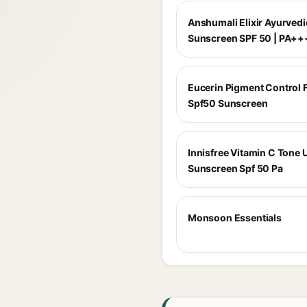
Anshumali Elixir Ayurvedi
Sunscreen SPF 50 | PA++
Eucerin Pigment Control F
Spf50 Sunscreen
Innisfree Vitamin C Tone 
Sunscreen Spf 50 Pa
Monsoon Essentials