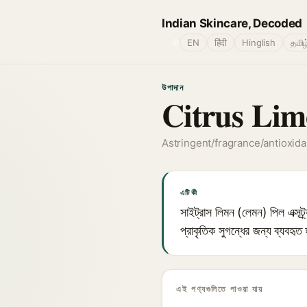
Indian Skincare, Decoded
🌐
EN
हिंदी
Hinglish
தமிழ
উপাদান
Citrus Lim
Astringent/fragrance/antioxida
এটি কী
সাইট্রাস লিমন (লেমন) পিল এক্সট্র্য
প্রাকৃতিক সুগন্ধের জন্য ব্যবহৃত
এই পণ্যগুলিতে পাওয়া যায়