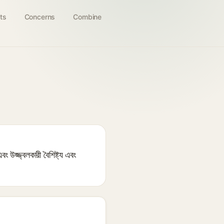
ts
Concerns
Combine
এবং উজ্জ্বলকারী বৈশিষ্ট্য এবং