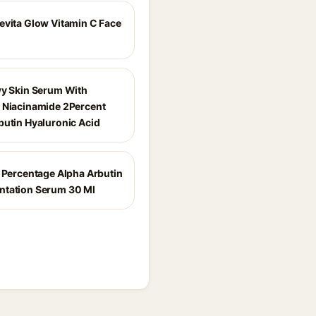
evita Glow Vitamin C Face
wy Skin Serum With
 Niacinamide 2Percent
butin Hyaluronic Acid
2 Percentage Alpha Arbutin
tation Serum 30 Ml