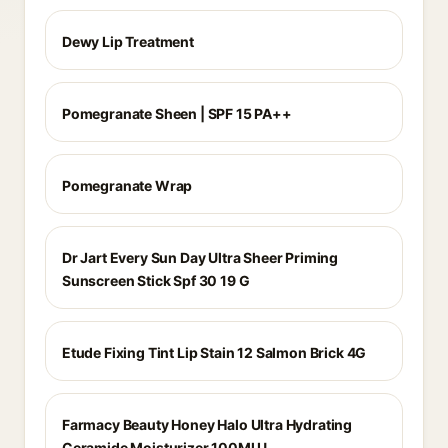
Dewy Lip Treatment
Pomegranate Sheen | SPF 15 PA++
Pomegranate Wrap
Dr Jart Every Sun Day Ultra Sheer Priming
Sunscreen Stick Spf 30 19 G
Etude Fixing Tint Lip Stain 12 Salmon Brick 4G
Farmacy Beauty Honey Halo Ultra Hydrating
Ceramide Moisturizer 100Ml U_