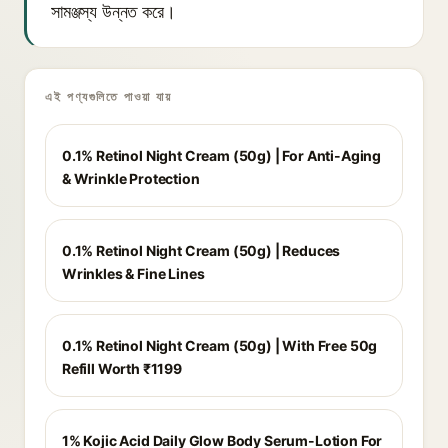
সামঞ্জস্য উন্নত করে।
এই পণ্যগুলিতে পাওয়া যায়
0.1% Retinol Night Cream (50g) | For Anti-Aging
& Wrinkle Protection
0.1% Retinol Night Cream (50g) | Reduces
Wrinkles & Fine Lines
0.1% Retinol Night Cream (50g) | With Free 50g
Refill Worth ₹1199
1% Kojic Acid Daily Glow Body Serum-Lotion For