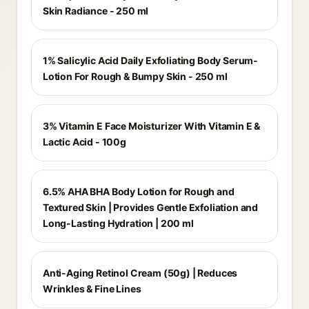
Skin Radiance - 250 ml
1% Salicylic Acid Daily Exfoliating Body Serum-
Lotion For Rough & Bumpy Skin - 250 ml
3% Vitamin E Face Moisturizer With Vitamin E &
Lactic Acid - 100g
6.5% AHA BHA Body Lotion for Rough and
Textured Skin | Provides Gentle Exfoliation and
Long-Lasting Hydration | 200 ml
Anti-Aging Retinol Cream (50g) | Reduces
Wrinkles & Fine Lines