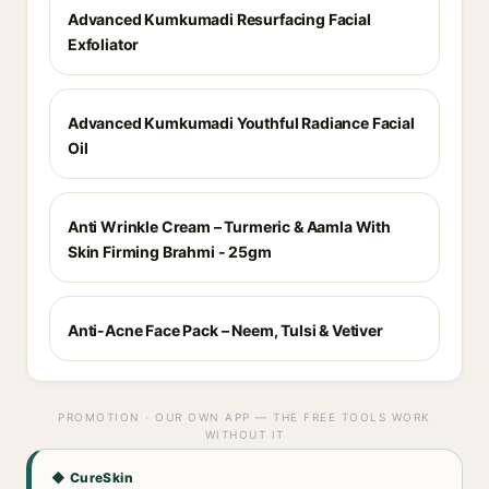
Advanced Kumkumadi Resurfacing Facial
Exfoliator
Advanced Kumkumadi Youthful Radiance Facial
Oil
Anti Wrinkle Cream – Turmeric & Aamla With
Skin Firming Brahmi - 25gm
Anti-Acne Face Pack – Neem, Tulsi & Vetiver
PROMOTION · OUR OWN APP — THE FREE TOOLS WORK
WITHOUT IT
◆ CureSkin