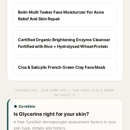
Bolin Multi Tasker Face Moisturizer For Acne
Relief And Skin Repair
Certified Organic Brightening Enzyme Cleanser
Fortified with Rice + Hydrolysed Wheat Protein
Cica & Salicylic French Green Clay Face Mask
PROMOTION · OUR OWN APP — THE FREE TOOLS WORK
WITHOUT IT
◆ CureSkin
Is Glycerine right for your skin?
A free CureSkin dermatologist assessment factors in your
skin type, climate and history.