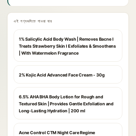
এই পণ্যগুলিতে পাওয়া যায়
1% Salicylic Acid Body Wash | Removes Bacne I
Treats Strawberry Skin I Exfoliates & Smoothens
| With Watermelon Fragrance
2% Kojic Acid Advanced Face Cream - 30g
6.5% AHA BHA Body Lotion for Rough and
Textured Skin | Provides Gentle Exfoliation and
Long-Lasting Hydration | 200 ml
Acne Control CTM Night Care Regime