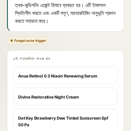
ত্বক-কন্ডিশনিং এজেন্ট হিসাবে ব্যবহৃত হয়। এটি ইমালসন
স্থিতিশীল করতে এবং একটি মসৃণ, ময়শ্চারাইজিং অনুভূতি প্রদান
করতে সহায়তা করে।
🍄 Fungal-acne trigger
এই পণ্যগুলিতে পাওয়া যায়
Anua Retinol 0 3 Niacin Renewing Serum
Divine Restorative Night Cream
Dot Key Strawberry Dew Tinted Sunscreen Spf
50 Pa