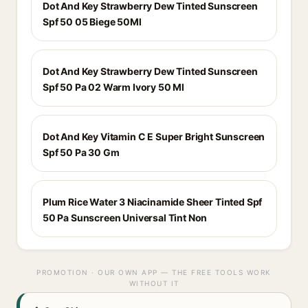
Dot And Key Strawberry Dew Tinted Sunscreen
Spf 50 05 Biege 50Ml
Dot And Key Strawberry Dew Tinted Sunscreen
Spf 50 Pa 02 Warm Ivory 50 Ml
Dot And Key Vitamin C E Super Bright Sunscreen
Spf 50 Pa 30 Gm
Plum Rice Water 3 Niacinamide Sheer Tinted Spf
50 Pa Sunscreen Universal Tint Non
PROMOTION · OUR OWN APP — THE FREE TOOLS WORK
WITHOUT IT