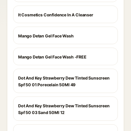
It Cosmetics Confidence In A Cleanser
Mango Detan Gel Face Wash
Mango Detan Gel Face Wash -FREE
Dot And Key Strawberry Dew Tinted Sunscreen
Spf 50 01 Porecelain 50Ml 49
Dot And Key Strawberry Dew Tinted Sunscreen
Spf 50 03 Sand 50Ml 12