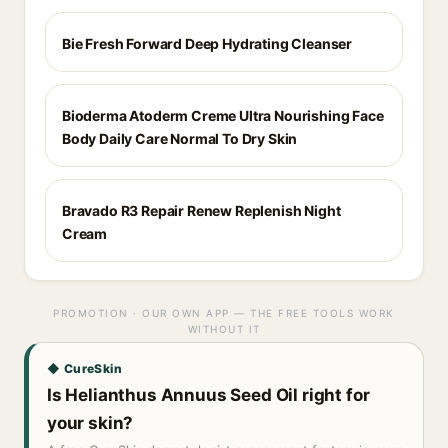
Bie Fresh Forward Deep Hydrating Cleanser
Bioderma Atoderm Creme Ultra Nourishing Face
Body Daily Care Normal To Dry Skin
Bravado R3 Repair Renew Replenish Night
Cream
PROMOTION · OUR OWN APP — THE FREE TOOLS WORK
WITHOUT IT
◆ CureSkin
Is Helianthus Annuus Seed Oil right for
your skin?