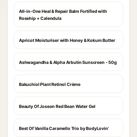
All-in-One Heal & Repair Balm Fortified with
Rosehip + Calendula
Apricot Moisturiser with Honey & Kokum Butter
Ashwagandha & Alpha Arbutin Sunscreen - 50g
Bakuchiol Plant Retinol Crème
Beauty Of Joseon Red Bean Water Gel
Best Of Vanilla Caramello Trio by BodyLovin'