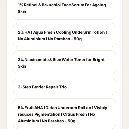
1% Retinol & Bakuchiol Face Serum For Ageing
Skin
2% HA I Aqua Fresh Cooling Underarm roll on I
No Aluminium I No Paraben - 50g
3% Niacinamide & Rice Water Toner for Bright
Skin
3-Step Barrier Repair Trio
5% Fruit AHA I Detan Underarm Roll on I Visibly
reduces Pigmentation I Citrus Fresh I No
Aluminium I No Paraben - 50g