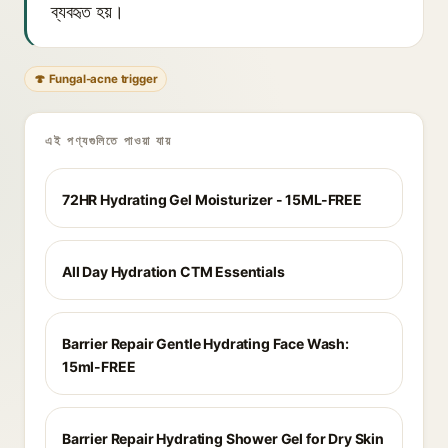
ব্যবহৃত হয়।
🍄 Fungal-acne trigger
এই পণ্যগুলিতে পাওয়া যায়
72HR Hydrating Gel Moisturizer - 15ML-FREE
All Day Hydration CTM Essentials
Barrier Repair Gentle Hydrating Face Wash:
15ml-FREE
Barrier Repair Hydrating Shower Gel for Dry Skin