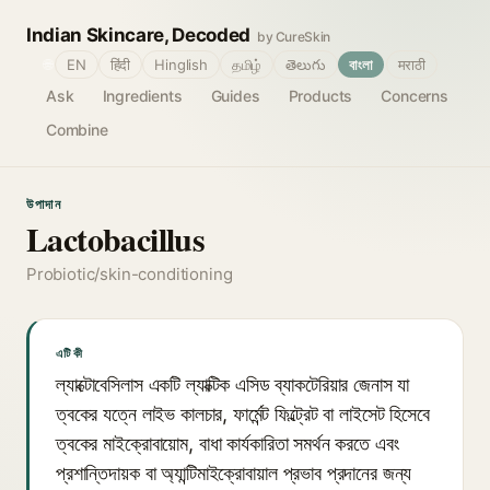
Indian Skincare, Decoded
by CureSkin
🌐
EN
हिंदी
Hinglish
தமிழ்
తెలుగు
বাংলা
मराठी
Ask
Ingredients
Guides
Products
Concerns
Combine
উপাদান
Lactobacillus
Probiotic/skin-conditioning
এটি কী
ল্যাক্টোবেসিলাস একটি ল্যাক্টিক এসিড ব্যাকটেরিয়ার জেনাস যা
ত্বকের যত্নে লাইভ কালচার, ফার্মেন্ট ফিল্ট্রেট বা লাইসেট হিসেবে
ত্বকের মাইক্রোবায়োম, বাধা কার্যকারিতা সমর্থন করতে এবং
প্রশান্তিদায়ক বা অ্যান্টিমাইক্রোবায়াল প্রভাব প্রদানের জন্য