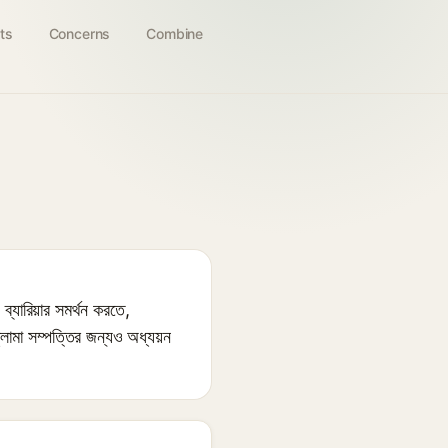
ts
Concerns
Combine
্যারিয়ার সমর্থন করতে,
নফ্লামা সম্পত্তির জন্যও অধ্যয়ন