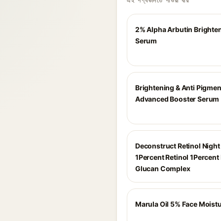
এই পণ্যগুলিতে পাওয়া যায়
2% Alpha Arbutin Brighte
Serum
Brightening & Anti Pigmen
Advanced Booster Serum
Deconstruct Retinol Nigh
1Percent Retinol 1Percent
Glucan Complex
Marula Oil 5% Face Moistu