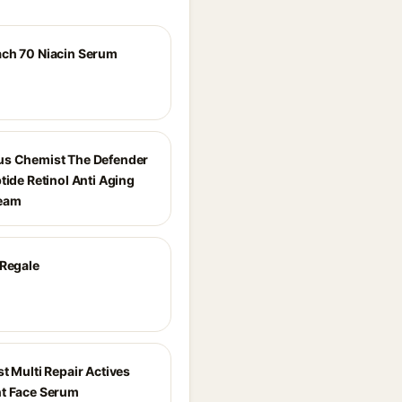
ch 70 Niacin Serum
s Chemist The Defender
tide Retinol Anti Aging
ream
 Regale
t Multi Repair Actives
t Face Serum