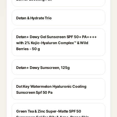
Detan & Hydrate Trio
Detan+ Dewy Gel Sunscreen SPF 50+ PA++++
with 2% Kojic-Hyaluron Complex™ & Wild
Berries - 50 g
Detan+ Dewy Sunscreen, 125g
Dot Key Watermelon Hyaluronic Cooling
Sunscreen Spf 50 Pa
Green Tea & Zinc Super-Matte SPF 50