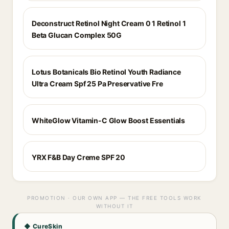
Deconstruct Retinol Night Cream 0 1 Retinol 1
Beta Glucan Complex 50G
Lotus Botanicals Bio Retinol Youth Radiance
Ultra Cream Spf 25 Pa Preservative Fre
WhiteGlow Vitamin-C Glow Boost Essentials
YRX F&B Day Creme SPF 20
PROMOTION · OUR OWN APP — THE FREE TOOLS WORK
WITHOUT IT
◆ CureSkin