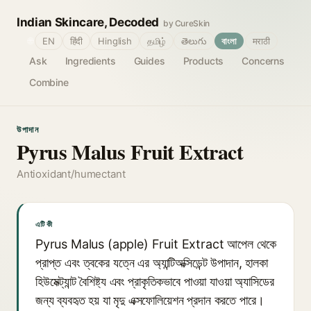
Indian Skincare, Decoded
by CureSkin
🌐
EN
हिंदी
Hinglish
தமிழ்
తెలుగు
বাংলা
मराठी
Ask
Ingredients
Guides
Products
Concerns
Combine
উপাদান
Pyrus Malus Fruit Extract
Antioxidant/humectant
এটি কী
Pyrus Malus (apple) Fruit Extract আপেল থেকে
প্রাপ্ত এবং ত্বকের যত্নে এর অ্যান্টিঅক্সিডেন্ট উপাদান, হালকা
হিউমেক্ট্যান্ট বৈশিষ্ট্য এবং প্রাকৃতিকভাবে পাওয়া যাওয়া অ্যাসিডের
জন্য ব্যবহৃত হয় যা মৃদু এক্সফোলিয়েশন প্রদান করতে পারে।