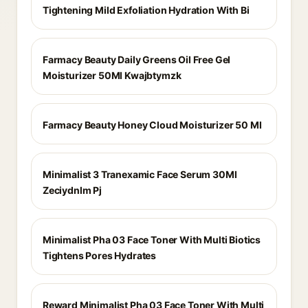
Tightening Mild Exfoliation Hydration With Bi
Farmacy Beauty Daily Greens Oil Free Gel
Moisturizer 50Ml Kwajbtymzk
Farmacy Beauty Honey Cloud Moisturizer 50 Ml
Minimalist 3 Tranexamic Face Serum 30Ml
Zeciydnlm Pj
Minimalist Pha 03 Face Toner With Multi Biotics
Tightens Pores Hydrates
Reward Minimalist Pha 03 Face Toner With Multi