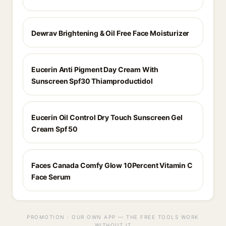
Dewrav Brightening & Oil Free Face Moisturizer
Eucerin Anti Pigment Day Cream With
Sunscreen Spf30 Thiamproductidol
Eucerin Oil Control Dry Touch Sunscreen Gel
Cream Spf 50
Faces Canada Comfy Glow 10Percent Vitamin C
Face Serum
PROMOTION · OUR OWN APP — THE FREE TOOLS WORK
WITHOUT IT