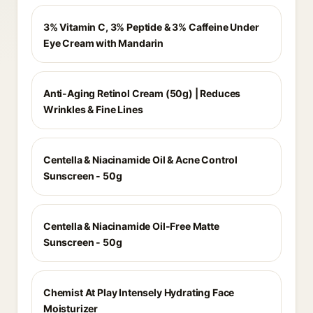
3% Vitamin C, 3% Peptide & 3% Caffeine Under
Eye Cream with Mandarin
Anti-Aging Retinol Cream (50g) | Reduces
Wrinkles & Fine Lines
Centella & Niacinamide Oil & Acne Control
Sunscreen - 50g
Centella & Niacinamide Oil-Free Matte
Sunscreen - 50g
Chemist At Play Intensely Hydrating Face
Moisturizer