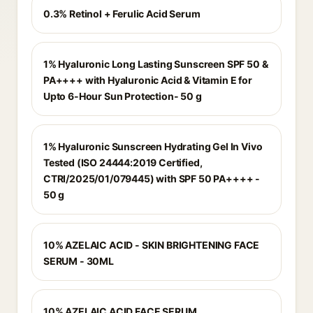
0.3% Retinol + Ferulic Acid Serum
1% Hyaluronic Long Lasting Sunscreen SPF 50 &
PA++++ with Hyaluronic Acid & Vitamin E for
Upto 6-Hour Sun Protection- 50 g
1% Hyaluronic Sunscreen Hydrating Gel In Vivo
Tested (ISO 24444:2019 Certified,
CTRI/2025/01/079445) with SPF 50 PA++++ -
50 g
10% AZELAIC ACID - SKIN BRIGHTENING FACE
SERUM - 30ML
10% AZELAIC ACID FACE SERUM