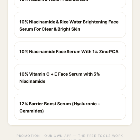
10% Niacinamide & Rice Water Brightening Face
Serum For Clear & Bright Skin
10% Niacinamide Face Serum With 1% Zinc PCA
10% Vitamin C + E Face Serum with 5%
Niacinamide
12% Barrier Boost Serum (Hyaluronic +
Ceramides)
PROMOTION · OUR OWN APP — THE FREE TOOLS WORK