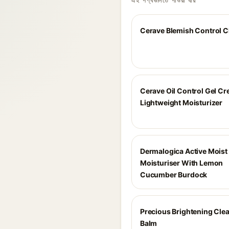
এই পণ্যগুলিতে পাওয়া যায়
Cerave Blemish Control C
Cerave Oil Control Gel C
Lightweight Moisturizer
Dermalogica Active Moist
Moisturiser With Lemon
Cucumber Burdock
Precious Brightening Cle
Balm