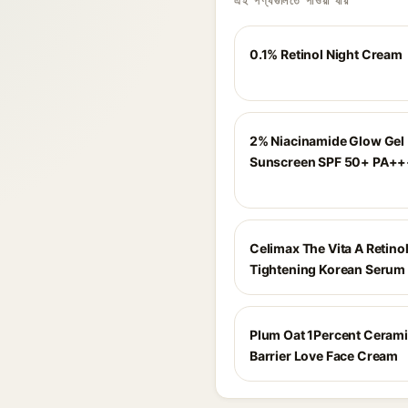
এই পণ্যগুলিতে পাওয়া যায়
0.1% Retinol Night Cream
2% Niacinamide Glow Gel
Sunscreen SPF 50+ PA+
Celimax The Vita A Retino
Tightening Korean Serum
Plum Oat 1Percent Ceram
Barrier Love Face Cream