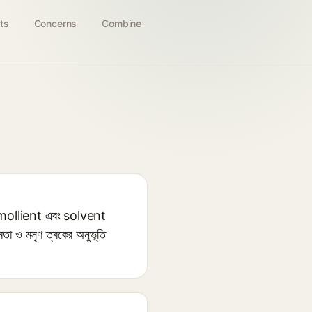
ts
Concerns
Combine
়ী emollient এবং solvent
মতা ও মসৃণ ত্বকের অনুভূতি