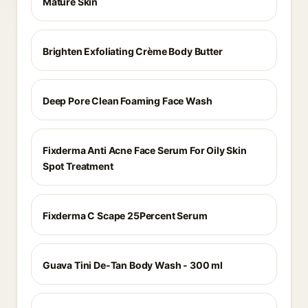
Mature Skin
Brighten Exfoliating Crème Body Butter
Deep Pore Clean Foaming Face Wash
Fixderma Anti Acne Face Serum For Oily Skin
Spot Treatment
Fixderma C Scape 25Percent Serum
Guava Tini De-Tan Body Wash - 300 ml