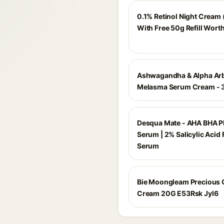
0.1% Retinol Night Cream 
With Free 50g Refill Wort
Ashwagandha & Alpha Ar
Melasma Serum Cream - 
Desqua Mate - AHA BHA 
Serum | 2% Salicylic Acid
Serum
Bie Moongleam Precious 
Cream 20G E53Rsk Jyl6