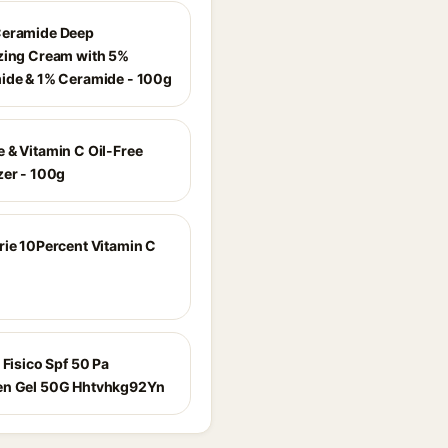
Ceramide Deep
zing Cream with 5%
ide & 1% Ceramide - 100g
 & Vitamin C Oil-Free
zer - 100g
rie 10Percent Vitamin C
 Fisico Spf 50 Pa
en Gel 50G Hhtvhkg92Yn