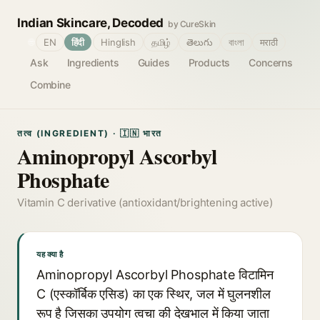
Indian Skincare, Decoded
by CureSkin
🌐
EN
हिंदी
Hinglish
தமிழ்
తెలుగు
বাংলা
मराठी
Ask
Ingredients
Guides
Products
Concerns
Combine
तत्व (INGREDIENT) · 🇮🇳 भारत
Aminopropyl Ascorbyl
Phosphate
Vitamin C derivative (antioxidant/brightening active)
यह क्या है
Aminopropyl Ascorbyl Phosphate विटामिन
C (एस्कॉर्बिक एसिड) का एक स्थिर, जल में घुलनशील
रूप है जिसका उपयोग त्वचा की देखभाल में किया जाता