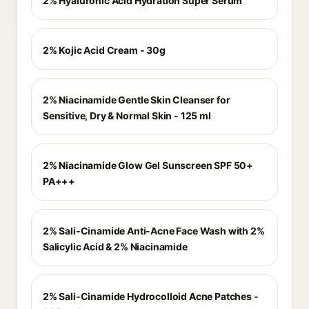
2% Hyaluronic Acid Hydration Super Serum
2% Kojic Acid Cream - 30g
2% Niacinamide Gentle Skin Cleanser for
Sensitive, Dry & Normal Skin - 125 ml
2% Niacinamide Glow Gel Sunscreen SPF 50+
PA+++
2% Sali-Cinamide Anti-Acne Face Wash with 2%
Salicylic Acid & 2% Niacinamide
2% Sali-Cinamide Hydrocolloid Acne Patches -