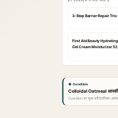
इन प्रोडक्ट्स में पाया जाता है
3-Step Barrier Repair Trio
First Aid Beauty Hydratin
Gel Cream Moisturizer 52
◆ CureSkin
Colloidal Oatmeal आपकी त्व
CureSkin का मुफ़्त डर्मेटोलॉजिस्ट असे