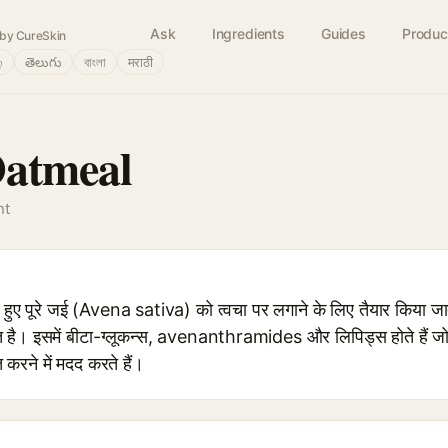
Ask
Ingredients
Guides
Produc
by CureSkin
்
తెలుగు
বাংলা
मराठी
Oatmeal
nt
 पूरे जई (Avena sativa) को त्वचा पर लगाने के लिए तैयार किया जाता 
्राप्त है। इसमें बीटा-ग्लूकन्स, avenanthramides और लिपिड्स होते हैं ज
करने में मदद करते हैं।