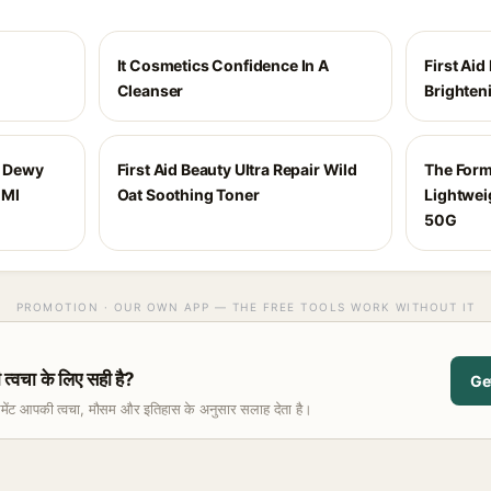
It Cosmetics Confidence In A
First Aid
Cleanser
Brighten
g Dewy
First Aid Beauty Ultra Repair Wild
The Formu
 Ml
Oat Soothing Toner
Lightwei
50G
PROMOTION · OUR OWN APP — THE FREE TOOLS WORK WITHOUT IT
चा के लिए सही है?
Ge
समेंट आपकी त्वचा, मौसम और इतिहास के अनुसार सलाह देता है।