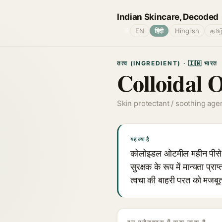
Indian Skincare, Decoded
🌐
EN
हिंदी
Hinglish
தமிழ
तत्व (INGREDIENT) · 🇮🇳 भारत
Colloidal 
Skin protectant / soothing age
यह क्या है
कोलोइडल ओटमील महीन पीसे हुए
सुरक्षक के रूप में मान्यता प
त्वचा की बाहरी परत को मजबूत 