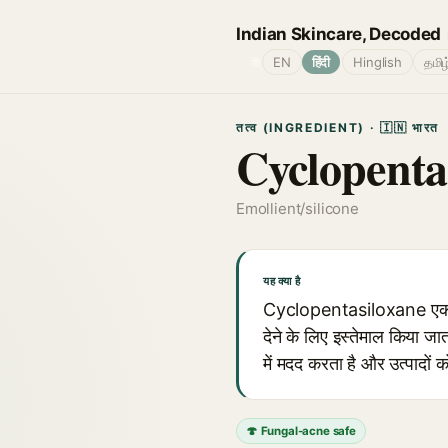
Indian Skincare, Decoded
🌐
EN
हिंदी
Hinglish
தமிழ
तत्व (INGREDIENT) · 🇮🇳 भारत
Cyclopenta
Emollient/silicone
यह क्या है
Cyclopentasiloxane एक हल्क
देने के लिए इस्तेमाल किया ज
में मदद करता है और उत्पादों 
🍄 Fungal-acne safe