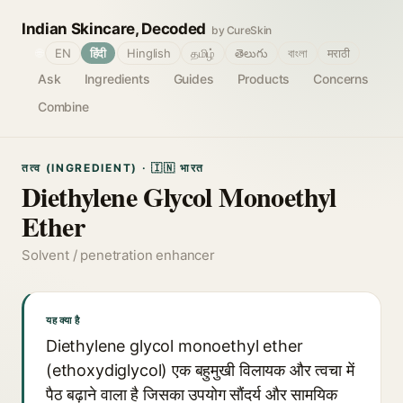
Indian Skincare, Decoded
by CureSkin
🌐
EN
हिंदी
Hinglish
தமிழ்
తెలుగు
বাংলা
मराठी
Ask
Ingredients
Guides
Products
Concerns
Combine
तत्व (INGREDIENT) · 🇮🇳 भारत
Diethylene Glycol Monoethyl
Ether
Solvent / penetration enhancer
यह क्या है
Diethylene glycol monoethyl ether
(ethoxydiglycol) एक बहुमुखी विलायक और त्वचा में
पैठ बढ़ाने वाला है जिसका उपयोग सौंदर्य और सामयिक