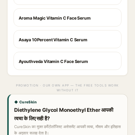
Aroma Magic Vitamin C Face Serum
Asaya 10Percent Vitamin C Serum
Ayouthveda Vitamin C Face Serum
PROMOTION · OUR OWN APP — THE FREE TOOLS WORK
WITHOUT IT
◆ CureSkin
Diethylene Glycol Monoethyl Ether आपकी
त्वचा के लिए सही है?
CureSkin का मुफ़्त डर्मेटोलॉजिस्ट असेसमेंट आपकी त्वचा, मौसम और इतिहास
के अनुसार सलाह देता है।