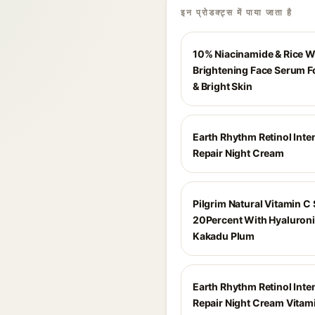
इन प्रोडक्ट्स में पाया जाता है
10% Niacinamide & Rice W
Brightening Face Serum F
& Bright Skin
Earth Rhythm Retinol Inte
Repair Night Cream
Pilgrim Natural Vitamin C
20Percent With Hyaluroni
Kakadu Plum
Earth Rhythm Retinol Inte
Repair Night Cream Vitami