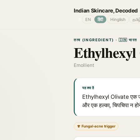
Indian Skincare, Decoded
🌐
EN
हिंदी
Hinglish
தமிழ
तत्व (INGREDIENT) · 🇮🇳 भारत
Ethylhexyl 
Emollient
यह क्या है
Ethylhexyl Olivate एक जैतू
और एक हल्का, चिपचिपा न होने 
🍄 Fungal-acne trigger