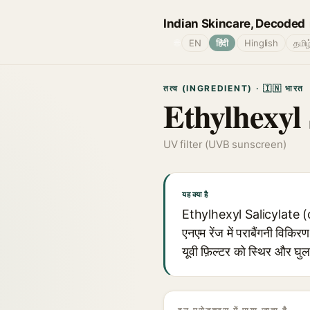
Indian Skincare, Decoded
🌐
EN
हिंदी
Hinglish
தமிழ
तत्व (INGREDIENT) · 🇮🇳 भारत
Ethylhexyl 
UV filter (UVB sunscreen)
यह क्या है
Ethylhexyl Salicylate (oc
एनएम रेंज में पराबैंगनी विकिर
यूवी फ़िल्टर को स्थिर और घु