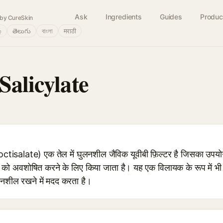
Ask
Ingredients
Guides
Produc
by CureSkin
்
తెలుగు
বাংলা
मराठी
Salicylate
tisalate) एक तेल में घुलनशील जैविक यूवीबी फ़िल्टर है जिसका उपयो
ण को अवशोषित करने के लिए किया जाता है। यह एक विलायक के रूप में भी मूल्
लनशील रखने में मदद करता है।