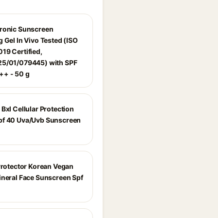
ronic Sunscreen
 Gel In Vivo Tested (ISO
19 Certified,
5/01/079445) with SPF
+ - 50 g
Bxl Cellular Protection
f 40 Uva/Uvb Sunscreen
 Protector Korean Vegan
ineral Face Sunscreen Spf