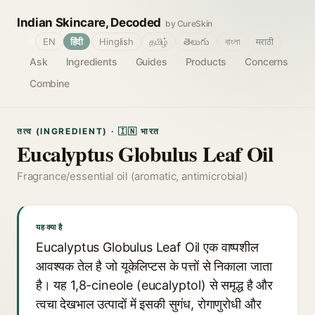
Indian Skincare, Decoded
by CureSkin
🌐
EN
हिंदी
Hinglish
தமிழ்
తెలుగు
বাংলা
मराठी
Ask
Ingredients
Guides
Products
Concerns
Combine
तत्व (INGREDIENT) · 🇮🇳 भारत
Eucalyptus Globulus Leaf Oil
Fragrance/essential oil (aromatic, antimicrobial)
यह क्या है
Eucalyptus Globulus Leaf Oil एक वाष्पशील
आवश्यक तेल है जो यूकेलिप्टस के पत्तों से निकाला जाता
है। यह 1,8-cineole (eucalyptol) से समृद्ध है और
त्वचा देखभाल उत्पादों में इसकी सुगंध, रोगाणुरोधी और