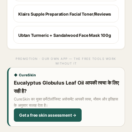
Klairs Supple Preparation Facial Toner/Reviews
Ubtan Turmeric + Sandalwood Face Mask 100g
PROMOTION · OUR OWN APP — THE FREE TOOLS WORK
WITHOUT IT
◆ CureSkin
Eucalyptus Globulus Leaf Oil आपकी त्वचा के लिए
सही है?
CureSkin का मुफ़्त डर्मेटोलॉजिस्ट असेसमेंट आपकी त्वचा, मौसम और इतिहास
के अनुसार सलाह देता है।
Get a free skin assessment →