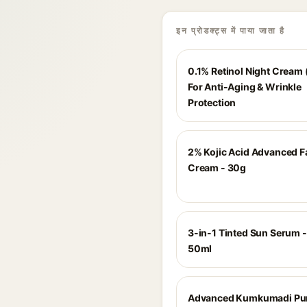
इन प्रोडक्ट्स में पाया जाता है
0.1% Retinol Night Cream 
For Anti-Aging & Wrinkle
Protection
2% Kojic Acid Advanced F
Cream - 30g
3-in-1 Tinted Sun Serum -
50ml
Advanced Kumkumadi Pur