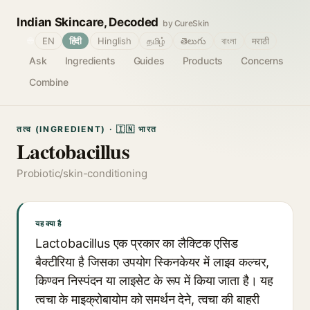
Indian Skincare, Decoded
by CureSkin
🌐
EN
हिंदी
Hinglish
தமிழ்
తెలుగు
বাংলা
मराठी
Ask
Ingredients
Guides
Products
Concerns
Combine
तत्व (INGREDIENT) · 🇮🇳 भारत
Lactobacillus
Probiotic/skin-conditioning
यह क्या है
Lactobacillus एक प्रकार का लैक्टिक एसिड
बैक्टीरिया है जिसका उपयोग स्किनकेयर में लाइव कल्चर,
किण्वन निस्पंदन या लाइसेट के रूप में किया जाता है। यह
त्वचा के माइक्रोबायोम को समर्थन देने, त्वचा की बाहरी