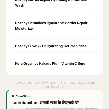
Wash
Dot Key Ceramides Hyaluronic Barrier Repair
Moisturizer
Dot Key Glow 72 Hr Hydrating Gel Probiotics
Kora Organics Kakadu Plum Vitamin C Serum
PROMOTION · OUR OWN APP — THE FREE TOOLS WORK
WITHOUT IT
◆ CureSkin
Lactobacillus आपकी त्वचा के लिए सही है?