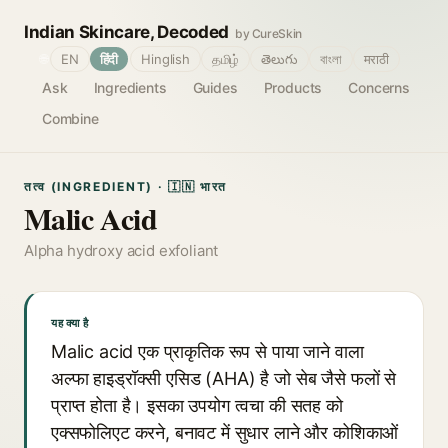
Indian Skincare, Decoded
by CureSkin
🌐
EN
हिंदी
Hinglish
தமிழ்
తెలుగు
বাংলা
मराठी
Ask
Ingredients
Guides
Products
Concerns
Combine
तत्व (INGREDIENT) · 🇮🇳 भारत
Malic Acid
Alpha hydroxy acid exfoliant
यह क्या है
Malic acid एक प्राकृतिक रूप से पाया जाने वाला
अल्फा हाइड्रॉक्सी एसिड (AHA) है जो सेब जैसे फलों से
प्राप्त होता है। इसका उपयोग त्वचा की सतह को
एक्सफोलिएट करने, बनावट में सुधार लाने और कोशिकाओं