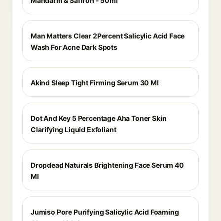
Mandarin & Saffron - 50ml
Man Matters Clear 2Percent Salicylic Acid Face
Wash For Acne Dark Spots
Akind Sleep Tight Firming Serum 30 Ml
Dot And Key 5 Percentage Aha Toner Skin
Clarifying Liquid Exfoliant
Dropdead Naturals Brightening Face Serum 40
Ml
Jumiso Pore Purifying Salicylic Acid Foaming