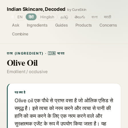
Indian Skincare, Decoded
by CureSkin
🌐
EN
हिंदी
Hinglish
தமிழ்
తెలుగు
বাংলা
मराठी
Ask
Ingredients
Guides
Products
Concerns
Combine
तत्व (INGREDIENT) · 🇮🇳 भारत
Olive Oil
Emollient / occlusive
यह क्या है
Olive oil एक पौधे से प्राप्त वसा है जो ओलिक एसिड से
समृद्ध है। इसे त्वचा को नरम करने और त्वचा से पानी की
हानि को कम करने के लिए एक नरम करने वाले और
सुरक्षात्मक एजेंट के रूप में उपयोग किया जाता है। यह