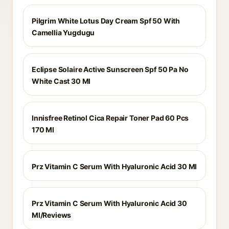
Pilgrim White Lotus Day Cream Spf 50 With
Camellia Yugdugu
Eclipse Solaire Active Sunscreen Spf 50 Pa No
White Cast 30 Ml
Innisfree Retinol Cica Repair Toner Pad 60 Pcs
170 Ml
Prz Vitamin C Serum With Hyaluronic Acid 30 Ml
Prz Vitamin C Serum With Hyaluronic Acid 30
Ml/Reviews