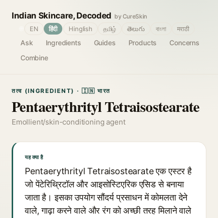
Indian Skincare, Decoded
by CureSkin
🌐
EN
हिंदी
Hinglish
தமிழ்
తెలుగు
বাংলা
मराठी
Ask
Ingredients
Guides
Products
Concerns
Combine
तत्व (INGREDIENT) · 🇮🇳 भारत
Pentaerythrityl Tetraisostearate
Emollient/skin-conditioning agent
यह क्या है
Pentaerythrityl Tetraisostearate एक एस्टर है
जो पेंटेरिथ्रिटॉल और आइसोस्टिएरिक एसिड से बनाया
जाता है। इसका उपयोग सौंदर्य प्रसाधन में कोमलता देने
वाले, गाढ़ा करने वाले और रंग को अच्छी तरह मिलाने वाले