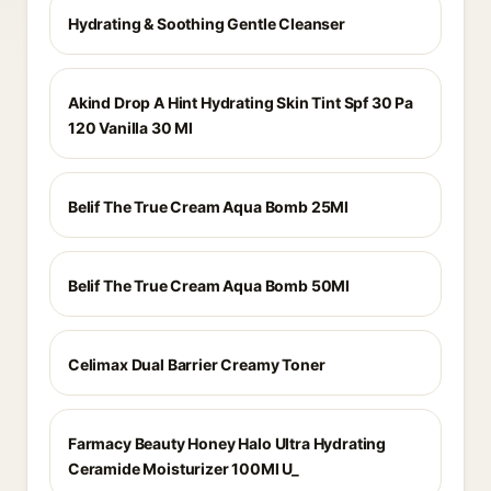
Hydrating & Soothing Gentle Cleanser
Akind Drop A Hint Hydrating Skin Tint Spf 30 Pa
120 Vanilla 30 Ml
Belif The True Cream Aqua Bomb 25Ml
Belif The True Cream Aqua Bomb 50Ml
Celimax Dual Barrier Creamy Toner
Farmacy Beauty Honey Halo Ultra Hydrating
Ceramide Moisturizer 100Ml U_