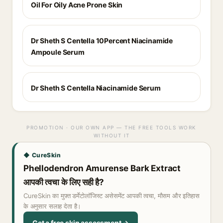
Oil For Oily Acne Prone Skin
Dr Sheth S Centella 10Percent Niacinamide
Ampoule Serum
Dr Sheth S Centella Niacinamide Serum
PROMOTION · OUR OWN APP — THE FREE TOOLS WORK
WITHOUT IT
◆ CureSkin
Phellodendron Amurense Bark Extract
आपकी त्वचा के लिए सही है?
CureSkin का मुफ़्त डर्मेटोलॉजिस्ट असेसमेंट आपकी त्वचा, मौसम और इतिहास
के अनुसार सलाह देता है।
Get a free skin assessment →