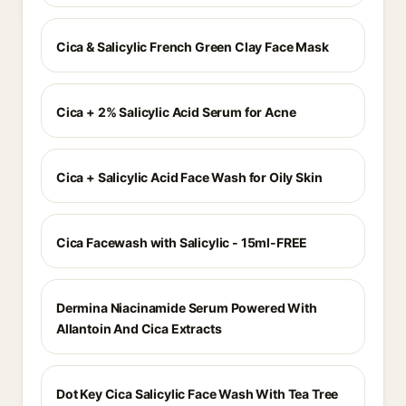
Cica & Salicylic French Green Clay Face Mask
Cica + 2% Salicylic Acid Serum for Acne
Cica + Salicylic Acid Face Wash for Oily Skin
Cica Facewash with Salicylic - 15ml-FREE
Dermina Niacinamide Serum Powered With
Allantoin And Cica Extracts
Dot Key Cica Salicylic Face Wash With Tea Tree