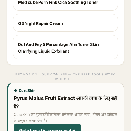
Medicube Pdrn Pink Cica Soothing Toner
O3 Night Repair Cream
Dot And Key 5 Percentage Aha Toner Skin
Clarifying Liquid Exfoliant
PROMOTION · OUR OWN APP — THE FREE TOOLS WORK
WITHOUT IT
◆ CureSkin
Pyrus Malus Fruit Extract आपकी त्वचा के लिए सही
है?
CureSkin का मुफ़्त डर्मेटोलॉजिस्ट असेसमेंट आपकी त्वचा, मौसम और इतिहास
के अनुसार सलाह देता है।
Get a free skin assessment →