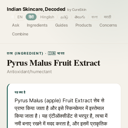
Indian Skincare, Decoded
by CureSkin
🌐
EN
हिंदी
Hinglish
தமிழ்
తెలుగు
বাংলা
मराठी
Ask
Ingredients
Guides
Products
Concerns
Combine
तत्व (INGREDIENT) · 🇮🇳 भारत
Pyrus Malus Fruit Extract
Antioxidant/humectant
यह क्या है
Pyrus Malus (apple) Fruit Extract सेब से
प्राप्त किया जाता है और इसे स्किनकेयर में इस्तेमाल
किया जाता है। यह एंटीऑक्सीडेंट से भरपूर है, त्वचा में
नमी बनाए रखने में मदद करता है, और इसमें प्राकृतिक