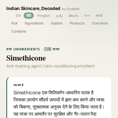
Indian Skincare, Decoded
by CureSkin
🌐
EN
हिंदी
Hinglish
தமிழ்
తెలుగు
বাংলা
मराठी
Ask
Ingredients
Guides
Products
Concerns
Combine
तत्व (INGREDIENT) · 🇮🇳 भारत
Simethicone
Anti-foaming agent / skin-conditioning emollient
यह क्या है
Simethicone एक सिलिकॉन-आधारित घटक है
जिसका उपयोग सौंदर्य उत्पादों में झाग कम करने और त्वचा
को चिकना, सुरक्षात्मक अनुभव देने के लिए किया जाता है।
यह त्वचा पर आमतौर पर सुरक्षित और गैर-जलन पैदा