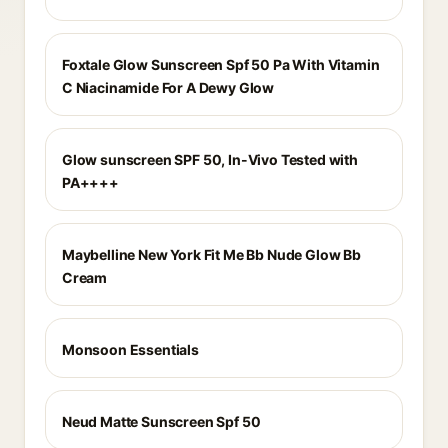
Foxtale Glow Sunscreen Spf 50 Pa With Vitamin
C Niacinamide For A Dewy Glow
Glow sunscreen SPF 50, In-Vivo Tested with
PA++++
Maybelline New York Fit Me Bb Nude Glow Bb
Cream
Monsoon Essentials
Neud Matte Sunscreen Spf 50