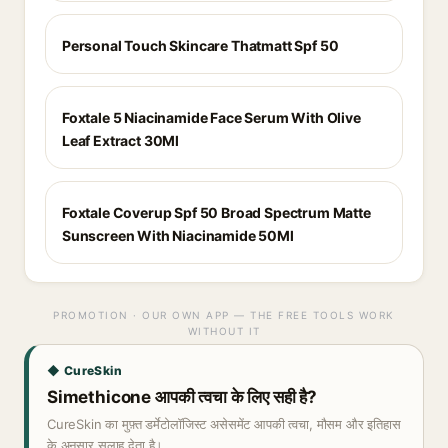
Personal Touch Skincare Thatmatt Spf 50
Foxtale 5 Niacinamide Face Serum With Olive
Leaf Extract 30Ml
Foxtale Coverup Spf 50 Broad Spectrum Matte
Sunscreen With Niacinamide 50Ml
PROMOTION · OUR OWN APP — THE FREE TOOLS WORK
WITHOUT IT
◆ CureSkin
Simethicone आपकी त्वचा के लिए सही है?
CureSkin का मुफ़्त डर्मेटोलॉजिस्ट असेसमेंट आपकी त्वचा, मौसम और इतिहास
के अनुसार सलाह देता है।