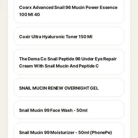
Cosrx Advanced Snail 96 Mucin Power Essence
100 Ml 40
Coxir Ultra Hyaluronic Toner 150 Ml
The Dema Co Snail Peptide 96 Under Eye Repair
Cream With Snail Mucin And Peptide C
SNAIL MUCIN RENEW OVERNIGHT GEL
Snail Mucin 99 Face Wash - 50ml
Snail Mucin 99 Moisturizer - 50ml (PhonePe)