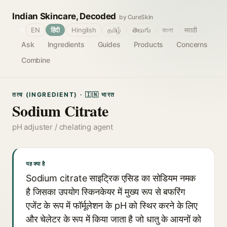
Indian Skincare, Decoded
by CureSkin
🌐
EN
हिंदी
Hinglish
தமிழ்
తెలుగు
বাংলা
मराठी
Ask
Ingredients
Guides
Products
Concerns
Combine
तत्व (INGREDIENT) · 🇮🇳 भारत
Sodium Citrate
pH adjuster / chelating agent
यह क्या है
Sodium citrate साइट्रिक एसिड का सोडियम नमक
है जिसका उपयोग स्किनकेयर में मुख्य रूप से बफरिंग
एजेंट के रूप में फॉर्मूलेशन के pH को स्थिर करने के लिए
और चेलेटर के रूप में किया जाता है जो धातु के आयनों को