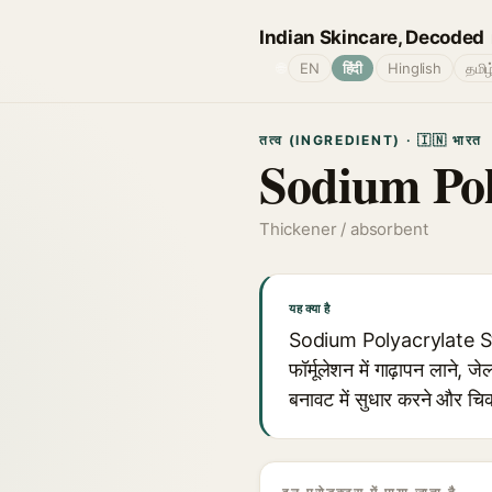
Indian Skincare, Decoded
🌐
EN
हिंदी
Hinglish
தமிழ
तत्व (INGREDIENT) · 🇮🇳 भारत
Sodium Pol
Thickener / absorbent
यह क्या है
Sodium Polyacrylate Starc
फॉर्मूलेशन में गाढ़ापन लाने,
बनावट में सुधार करने और चिक