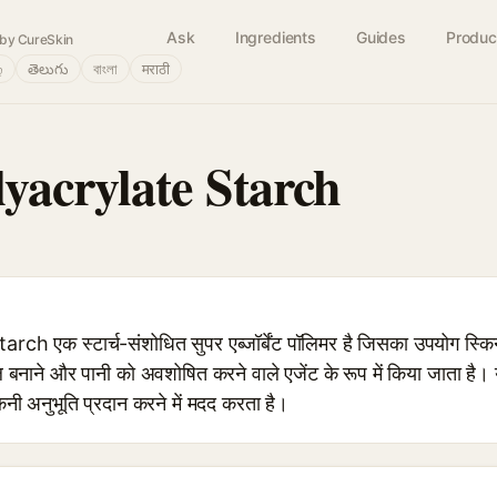
Ask
Ingredients
Guides
Produc
by CureSkin
்
తెలుగు
বাংলা
मराठी
yacrylate Starch
h एक स्टार्च-संशोधित सुपर एब्जॉर्बेंट पॉलिमर है जिसका उपयोग स्क
 जेल बनाने और पानी को अवशोषित करने वाले एजेंट के रूप में किया जाता है
नी अनुभूति प्रदान करने में मदद करता है।