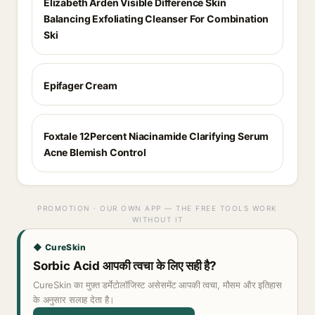
Elizabeth Arden Visible Difference Skin
Balancing Exfoliating Cleanser For Combination
Ski
Epifager Cream
Foxtale 12Percent Niacinamide Clarifying Serum
Acne Blemish Control
PROMOTION · OUR OWN APP — THE FREE TOOLS WORK
WITHOUT IT
◆ CureSkin
Sorbic Acid आपकी त्वचा के लिए सही है?
CureSkin का मुफ़्त डर्मेटोलॉजिस्ट असेसमेंट आपकी त्वचा, मौसम और इतिहास
के अनुसार सलाह देता है।