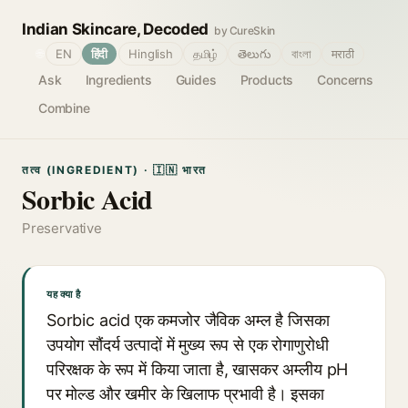
Indian Skincare, Decoded
by CureSkin
🌐
EN
हिंदी
Hinglish
தமிழ்
తెలుగు
বাংলা
मराठी
Ask
Ingredients
Guides
Products
Concerns
Combine
तत्व (INGREDIENT) · 🇮🇳 भारत
Sorbic Acid
Preservative
यह क्या है
Sorbic acid एक कमजोर जैविक अम्ल है जिसका
उपयोग सौंदर्य उत्पादों में मुख्य रूप से एक रोगाणुरोधी
परिरक्षक के रूप में किया जाता है, खासकर अम्लीय pH
पर मोल्ड और खमीर के खिलाफ प्रभावी है। इसका