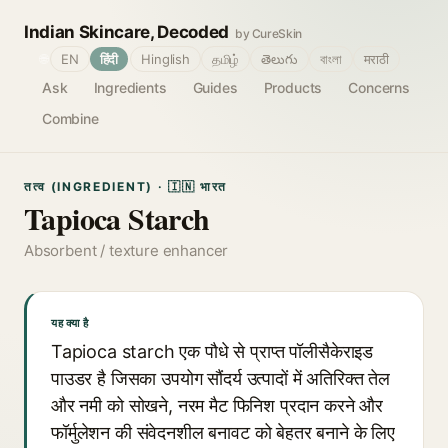
Indian Skincare, Decoded
by CureSkin
🌐
EN
हिंदी
Hinglish
தமிழ்
తెలుగు
বাংলা
मराठी
Ask
Ingredients
Guides
Products
Concerns
Combine
तत्व (INGREDIENT) · 🇮🇳 भारत
Tapioca Starch
Absorbent / texture enhancer
यह क्या है
Tapioca starch एक पौधे से प्राप्त पॉलीसैकेराइड
पाउडर है जिसका उपयोग सौंदर्य उत्पादों में अतिरिक्त तेल
और नमी को सोखने, नरम मैट फिनिश प्रदान करने और
फॉर्मुलेशन की संवेदनशील बनावट को बेहतर बनाने के लिए