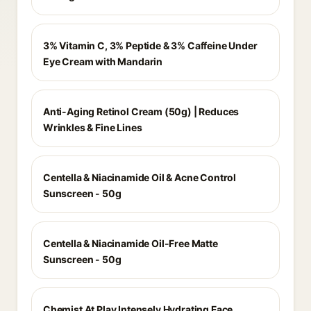
3% Vitamin C, 3% Peptide & 3% Caffeine Under
Eye Cream with Mandarin
Anti-Aging Retinol Cream (50g) | Reduces
Wrinkles & Fine Lines
Centella & Niacinamide Oil & Acne Control
Sunscreen - 50g
Centella & Niacinamide Oil-Free Matte
Sunscreen - 50g
Chemist At Play Intensely Hydrating Face