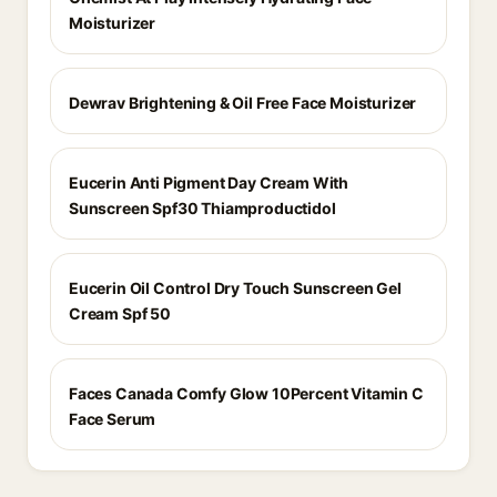
Moisturizer
Dewrav Brightening & Oil Free Face Moisturizer
Eucerin Anti Pigment Day Cream With
Sunscreen Spf30 Thiamproductidol
Eucerin Oil Control Dry Touch Sunscreen Gel
Cream Spf 50
Faces Canada Comfy Glow 10Percent Vitamin C
Face Serum